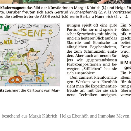
s, bestehend aus Margit Kübrich, Helga Ebenhöh und Immolata Meyen, 