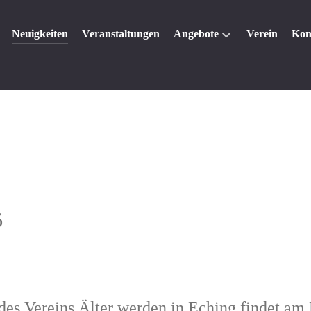
Neuigkeiten
Veranstaltungen
Angebote
Verein
Kon
6
s Vereins Älter werden in Eching findet am 