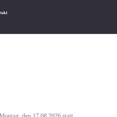
takt
Montag, den 17.08.2026 statt.