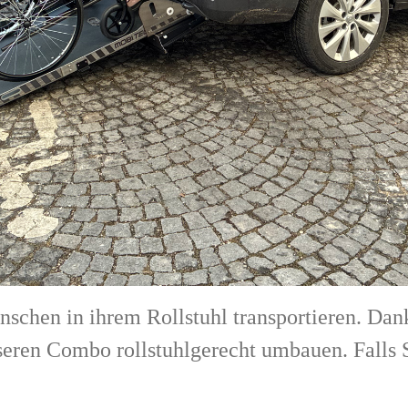
chen in ihrem Rollstuhl transportieren. Dan
eren Combo rollstuhlgerecht umbauen. Falls S