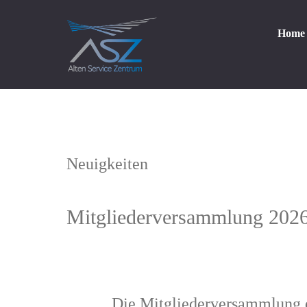
Home
Neuigkeiten
Mitgliederversammlung 202
Die Mitgliederversammlung de