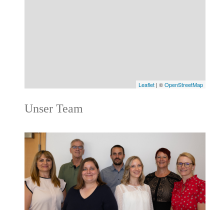
Leaflet
| ©
OpenStreetMap
Unser Team