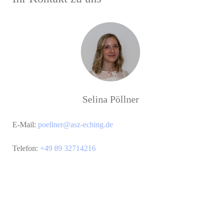
Selina Pöllner
E-Mail:
poellner@asz-eching.de
Telefon:
+49 89 32714216